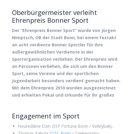
Oberbürgermeister verleiht
Ehrenpreis Bonner Sport
Der
“
Ehrenpreis Bonner Sport” wurde von Jürgen
Nimptsch, OB der Stadt Bonn, bei einem Festakt
an acht verdiente Bonner Sportler für ihre
außergewöhnlichen Verdienste in der
Sportorganisation verliehen. Der Ehrenpreis wird
an Personen verliehen, die sich um den Bonner
Sport, seine Vereine und der sportlichen
Jugendarbeit besonders verdient gemacht haben.
Mit dem Ehrenpreis 2010 wurden ausgezeichnet
und erhielten Pokal und Urkunde für ihr großes
Engagement im Sport
Noureddine Dziri (SSF Fortuna Bonn / Volleyball),
Thomas Fabula (
OTC Bonn
/ Taekwondo),