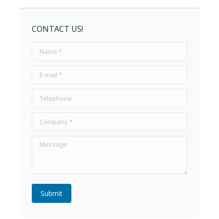
CONTACT US!
Name *
E-mail *
Telephone
Company *
Message
Submit