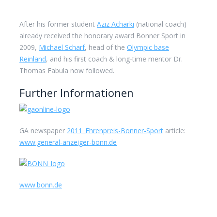
After his former student
Aziz Acharki
(national coach)
already received the honorary award Bonner Sport in
2009,
Michael Scharf
, head of the
Olympic base
Reinland
, and his first coach & long-time mentor Dr.
Thomas Fabula now followed.
Further Informationen
GA newspaper
2011_Ehrenpreis-Bonner-Sport
article:
www.general-anzeiger-bonn.de
www.bonn.de