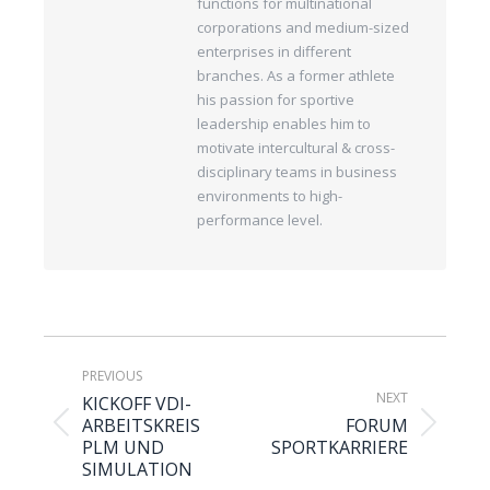
functions for multinational
corporations and medium-sized
enterprises in different
branches. As a former athlete
his passion for sportive
leadership enables him to
motivate intercultural & cross-
disciplinary teams in business
environments to high-
performance level.
PREVIOUS
NEXT
KICKOFF VDI-
ARBEITSKREIS
FORUM
PLM UND
SPORTKARRIERE
SIMULATION