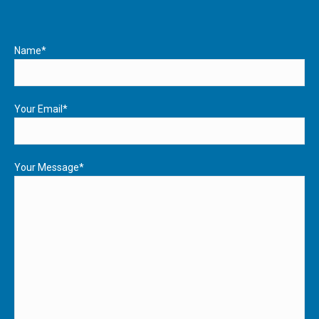
Name*
Your Email*
Your Message*