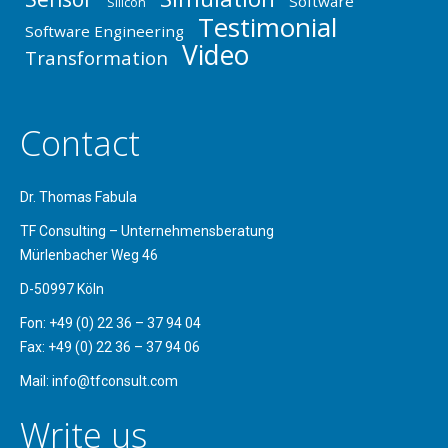
Software
Silicon
Testimonial
Software Engineering
Video
Transformation
Contact
Dr. Thomas Fabula
TF Consulting – Unternehmensberatung
Mürlenbacher Weg 46
D-50997 Köln
Fon: +49 (0) 22 36 – 37 94 04
Fax: +49 (0) 22 36 – 37 94 06
Mail: info@tfconsult.com
Write us