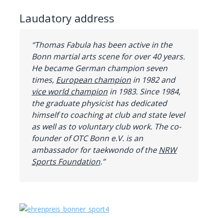
Laudatory address
“Thomas Fabula has been active in the
Bonn martial arts scene for over 40 years.
He became German champion seven
times,
European champion
in 1982 and
vice world champion
in 1983. Since 1984,
the graduate physicist has dedicated
himself to coaching at club and state level
as well as to voluntary club work. The co-
founder of OTC Bonn e.V. is an
ambassador for taekwondo of the
NRW
Sports Foundation
.”