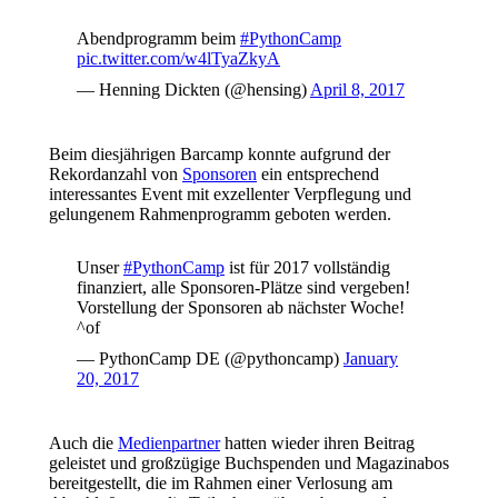
Abendprogramm beim
#PythonCamp
pic.twitter.com/w4lTyaZkyA
— Henning Dickten (@hensing)
April 8, 2017
Beim diesjährigen Barcamp konnte aufgrund der
Rekordanzahl von
Sponsoren
ein entsprechend
interessantes Event mit exzellenter Verpflegung und
gelungenem Rahmenprogramm geboten werden.
Unser
#PythonCamp
ist für 2017 vollständig
finanziert, alle Sponsoren-Plätze sind vergeben!
Vorstellung der Sponsoren ab nächster Woche!
^of
— PythonCamp DE (@pythoncamp)
January
20, 2017
Auch die
Medienpartner
hatten wieder ihren Beitrag
geleistet und großzügige Buchspenden und Magazinabos
bereitgestellt, die im Rahmen einer Verlosung am