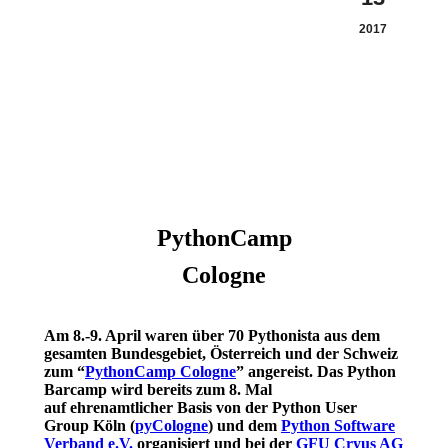
2017
PythonCamp
Cologne
Am 8.-9. April waren über 70 Pythonista aus dem
gesamten Bundesgebiet, Österreich und der Schweiz
zum “
PythonCamp Cologne
” angereist. Das Python
Barcamp wird bereits zum 8. Mal
auf ehrenamtlicher Basis von der Python User
Group Köln (
pyCologne
) und dem
Python Software
Verband e.V.
organisiert und bei der
GFU Cryus AG