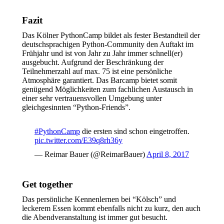
Fazit
Das Kölner PythonCamp bildet als fester Bestandteil der
deutschsprachigen Python-Community den Auftakt im
Frühjahr und ist von Jahr zu Jahr immer schnell(er)
ausgebucht. Aufgrund der Beschränkung der
Teilnehmerzahl auf max. 75 ist eine persönliche
Atmosphäre garantiert. Das Barcamp bietet somit
genügend Möglichkeiten zum fachlichen Austausch in
einer sehr vertrauensvollen Umgebung unter
gleichgesinnten “Python-Friends”.
#PythonCamp
die ersten sind schon eingetroffen.
pic.twitter.com/E39q8rh36y
— Reimar Bauer (@ReimarBauer)
April 8, 2017
Get together
Das persönliche Kennenlernen bei “Kölsch” und
leckerem Essen kommt ebenfalls nicht zu kurz, den auch
die Abendveranstaltung ist immer gut besucht.