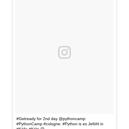
#Getready for 2nd day @pythoncamp:
#PythonCamp #cologne: #Python is es Jeföhl in