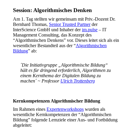
Session: Algorithmisches Denken
Am 1. Tag stellten wir gemeinsam mit Priv.-Dozent Dr.
Bernhard Thomas,
Senior Trusted Partner
der
InterScience GmbH und Inhaber der
im.pulse
– IT
Management Consulting, das Konzept des
“Algorithmischen Denkens” vor. Dieses leitet sich als ein
wesentlicher Bestandteil aus der “
Algorithmischen
Bildung
” ab:
´Die Initiativgruppe „Algorithmische Bildung“
hält es für dringend erforderlich, Algorithmen zu
einem Kernthema der Digitalen Bildung zu
machen´ ~ Professor
Ulrich Trottenberg
Kernkompetenzen Algorithmischer Bildung
Im Rahmen eines
Expertenworkshops
wurden als
wesentliche Kernkompetenzen der “Algorithmischen
Bildung” folgende Lernziele einer Aus- und Fortbildung
abgeleitet: