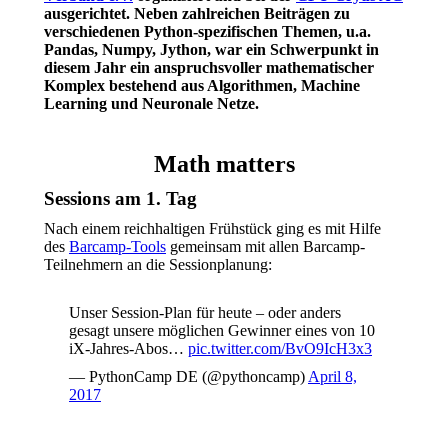
ausgerichtet. Neben zahlreichen Beiträgen zu
verschiedenen Python-spezifischen Themen, u.a.
Pandas, Numpy, Jython, war ein Schwerpunkt in
diesem Jahr ein anspruchsvoller mathematischer
Komplex bestehend aus Algorithmen, Machine
Learning und Neuronale Netze.
Math matters
Sessions am 1. Tag
Nach einem reichhaltigen Frühstück ging es mit Hilfe
des
Barcamp-Tools
gemeinsam mit allen Barcamp-
Teilnehmern an die Sessionplanung:
Unser Session-Plan für heute – oder anders
gesagt unsere möglichen Gewinner eines von 10
iX-Jahres-Abos…
pic.twitter.com/BvO9IcH3x3
— PythonCamp DE (@pythoncamp)
April 8,
2017