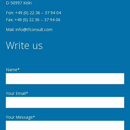
D-50997 Köln
Fon: +49 (0) 22 36 – 37 94 04
Fax: +49 (0) 22 36 – 37 94 06
Mail: info@tfconsult.com
Write us
Name*
Your Email*
Your Message*