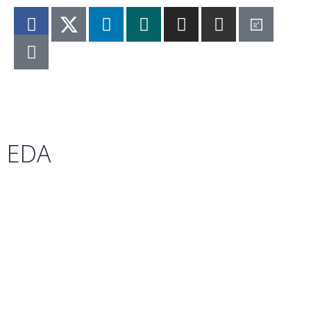
Imprint
|
Privacy Policy
EDA