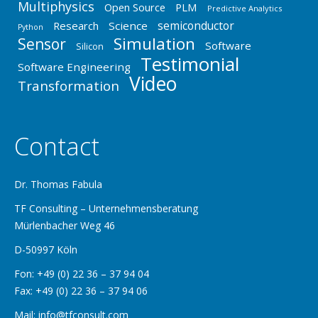
Multiphysics
Open Source
PLM
Predictive Analytics
semiconductor
Research
Science
Python
Simulation
Sensor
Software
Silicon
Testimonial
Software Engineering
Video
Transformation
Contact
Dr. Thomas Fabula
TF Consulting – Unternehmensberatung
Mürlenbacher Weg 46
D-50997 Köln
Fon: +49 (0) 22 36 – 37 94 04
Fax: +49 (0) 22 36 – 37 94 06
Mail: info@tfconsult.com