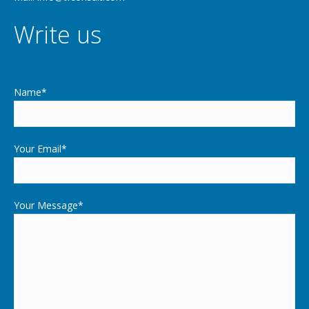
Write us
Name*
Your Email*
Your Message*