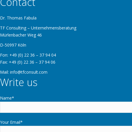
Contact
Dr. Thomas Fabula
TF Consulting – Unternehmensberatung
Mürlenbacher Weg 46
D-50997 Köln
Fon: +49 (0) 22 36 – 37 94 04
Fax: +49 (0) 22 36 – 37 94 06
Mail: info@tfconsult.com
Write us
Name*
Your Email*