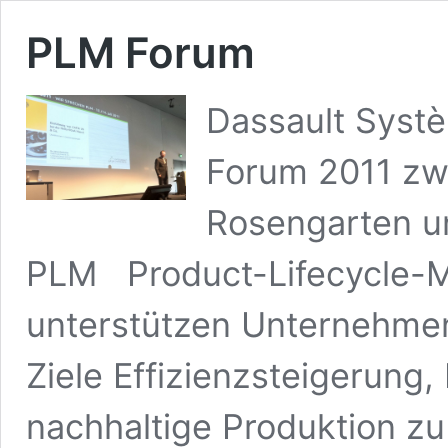
PLM Forum
Dassault Systè
Forum 2011 zw
Rosengarten u
PLM Product-Lifecycle-
unterstützen Unternehmen 
Ziele Effizienzsteigerung
nachhaltige Produktion zu