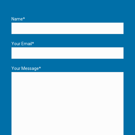
Name*
Your Email*
Your Message*