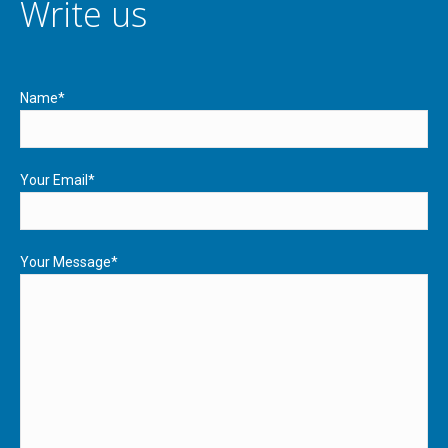
Write us
Name*
Your Email*
Your Message*