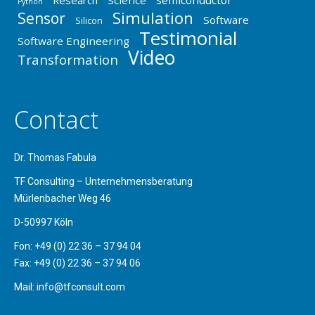
semiconductor
Research
Science
Python
Simulation
Sensor
Software
Silicon
Testimonial
Software Engineering
Video
Transformation
Contact
Dr. Thomas Fabula
TF Consulting – Unternehmensberatung
Mürlenbacher Weg 46
D-50997 Köln
Fon: +49 (0) 22 36 – 37 94 04
Fax: +49 (0) 22 36 – 37 94 06
Mail: info@tfconsult.com