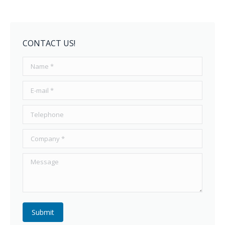
CONTACT US!
Name *
E-mail *
Telephone
Company *
Message
Submit