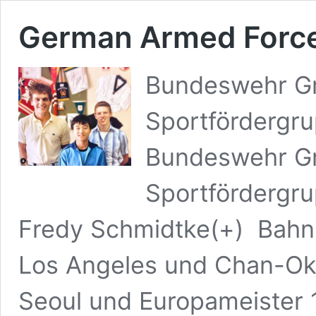
German Armed Forc
Bundeswehr G
Sportfördergr
Bundeswehr Gr
Sportfördergru
Fredy Schmidtke(+) Bahnr
Los Angeles und Chan-Ok 
Seoul und Europameister