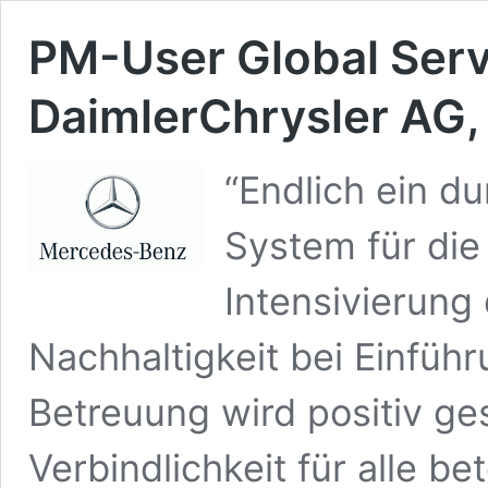
PM-User Global Servi
DaimlerChrysler AG, 
“Endlich ein du
System für die
Intensivierung
Nachhaltigkeit bei Einfüh
Betreuung wird positiv g
Verbindlichkeit für alle be