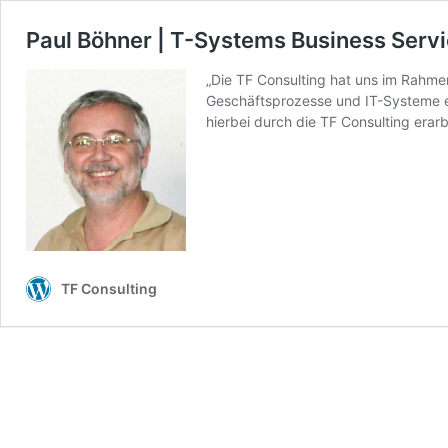
Paul Böhner | T-Systems Business Serv
„Die TF Consulting hat uns im Rahme
Geschäftsprozesse und IT-Systeme er
hierbei durch die TF Consulting era
TF Consulting