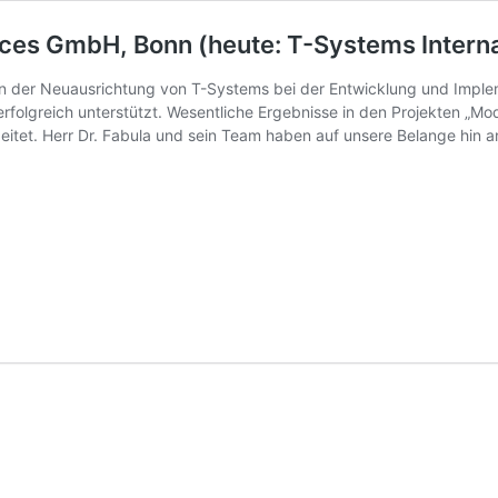
ices GmbH, Bonn (heute: T-Systems Intern
n der Neuausrichtung von T-Systems bei der Entwicklung und Implem
folgreich unterstützt. Wesentliche Ergebnisse in den Projekten „M
rbeitet. Herr Dr. Fabula und sein Team haben auf unsere Belange hin